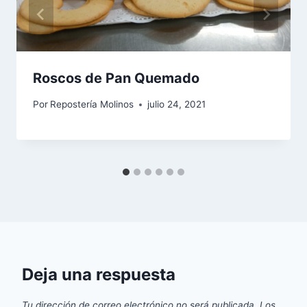
Roscos de Pan Quemado
Por
Repostería Molinos
julio 24, 2021
Deja una respuesta
Tu dirección de correo electrónico no será publicada.
Los