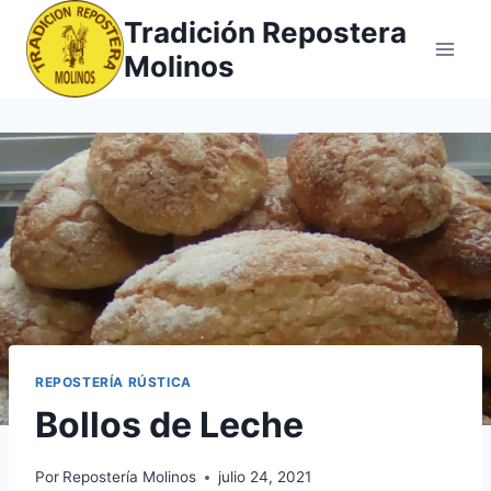
Saltar
Tradición Repostera
al
Molinos
contenido
REPOSTERÍA RÚSTICA
Bollos de Leche
Por
Repostería Molinos
julio 24, 2021