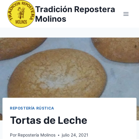
Saltar
Tradición Repostera
al
Molinos
contenido
REPOSTERÍA RÚSTICA
Tortas de Leche
Por
Repostería Molinos
julio 24, 2021