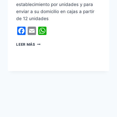
establecimiento por unidades y para
enviar a su domicilio en cajas a partir
de 12 unidades
Facebook
Email
WhatsApp
SULTANAS
LEER MÁS
DE
COCO