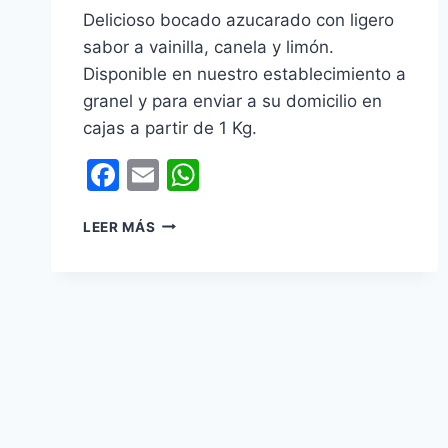
Delicioso bocado azucarado con ligero
sabor a vainilla, canela y limón.
Disponible en nuestro establecimiento a
granel y para enviar a su domicilio en
cajas a partir de 1 Kg.
Facebook
Email
WhatsApp
SULTANAS
LEER MÁS
DE
COCO
CUBIERTAS
DE
CHOCOLATE