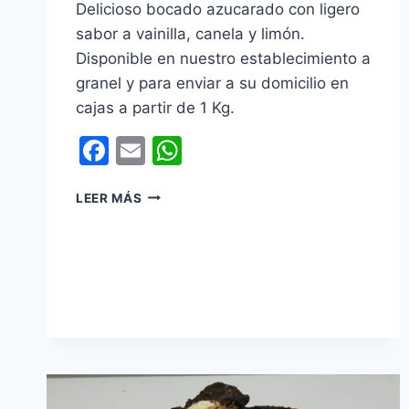
Delicioso bocado azucarado con ligero
sabor a vainilla, canela y limón.
Disponible en nuestro establecimiento a
granel y para enviar a su domicilio en
cajas a partir de 1 Kg.
Facebook
Email
WhatsApp
CRISTINAS
LEER MÁS