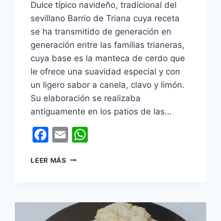
Dulce típico navideño, tradicional del
sevillano Barrio de Triana cuya receta
se ha transmitido de generación en
generación entre las familias trianeras,
cuya base es la manteca de cerdo que
le ofrece una suavidad especial y con
un ligero sabor a canela, clavo y limón.
Su elaboración se realizaba
antiguamente en los patios de las…
Facebook
Email
WhatsApp
TORTERA
LEER MÁS
DE
TRIANA