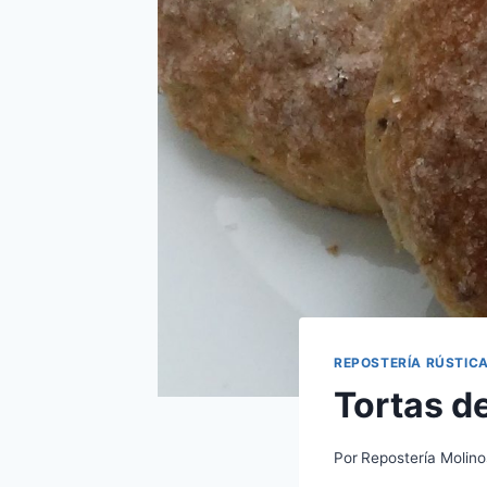
REPOSTERÍA RÚSTIC
Tortas d
Por
Repostería Molino