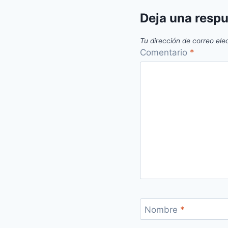
Deja una resp
Tu dirección de correo ele
Comentario
*
Nombre
*