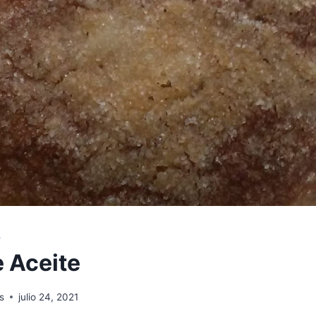
A
e Aceite
s
julio 24, 2021