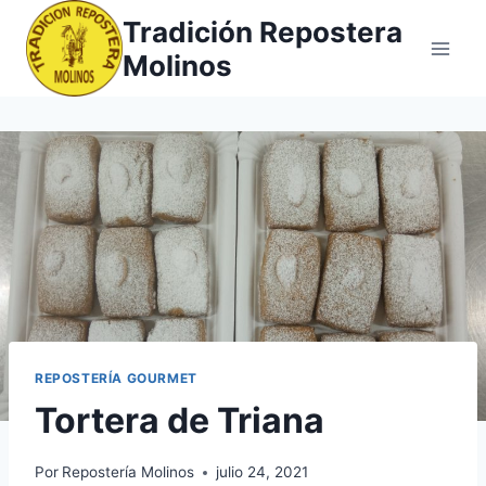
Saltar
Tradición Repostera
al
Molinos
contenido
REPOSTERÍA GOURMET
Tortera de Triana
Por
Repostería Molinos
julio 24, 2021