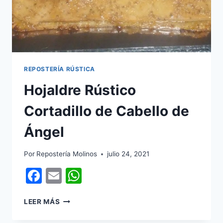
REPOSTERÍA RÚSTICA
Hojaldre Rústico
Cortadillo de Cabello de
Ángel
Por
Repostería Molinos
julio 24, 2021
Facebook
Email
WhatsApp
HOJALDRE
LEER MÁS
RÚSTICO
CORTADILLO