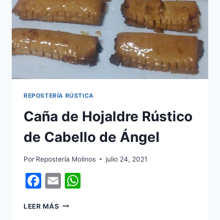
REPOSTERÍA RÚSTICA
Caña de Hojaldre Rústico
de Cabello de Ángel
Por
Repostería Molinos
julio 24, 2021
Facebook
Email
WhatsApp
CAÑA
LEER MÁS
DE