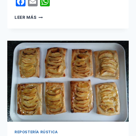
Facebook
Email
WhatsApp
MAGDALENAS
LEER MÁS
RÚSTICAS
REPOSTERÍA RÚSTICA