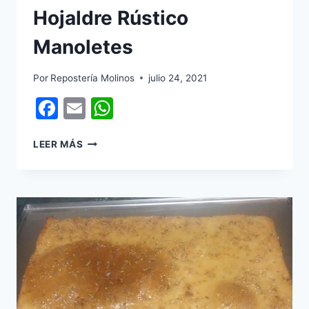
Hojaldre Rústico
Manoletes
Por
Repostería Molinos
julio 24, 2021
Facebook
Email
WhatsApp
HOJALDRE
LEER MÁS
RÚSTICO
MANOLETES