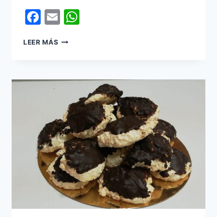
Facebook
Email
WhatsApp
ALMENDRADOS
LEER MÁS