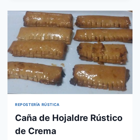
DE
CABELLO
DE
ÁNGEL
REPOSTERÍA RÚSTICA
Caña de Hojaldre Rústico
de Crema