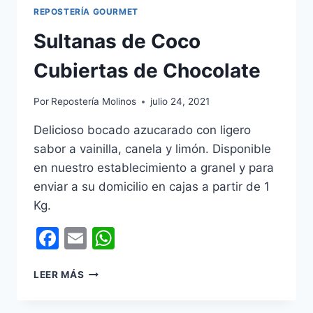
REPOSTERÍA GOURMET
Sultanas de Coco
Cubiertas de Chocolate
Por
Repostería Molinos
julio 24, 2021
Delicioso bocado azucarado con ligero
sabor a vainilla, canela y limón. Disponible
en nuestro establecimiento a granel y para
enviar a su domicilio en cajas a partir de 1
Kg.
Facebook
Email
WhatsApp
SULTANAS
LEER MÁS
DE
COCO