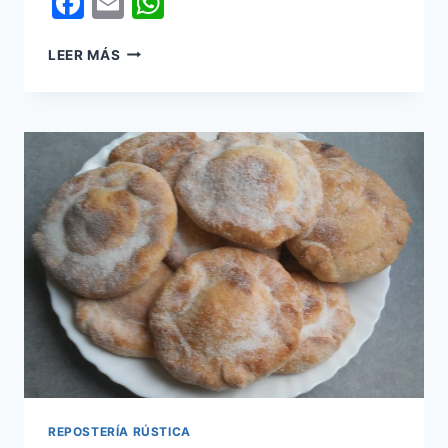
Facebook
Email
WhatsApp
SULTANAS
LEER MÁS
DE
COCO
REPOSTERÍA RÚSTICA