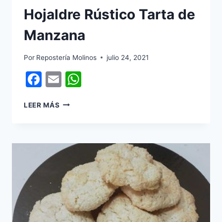
Hojaldre Rústico Tarta de
Manzana
Por
Repostería Molinos
julio 24, 2021
Facebook
Email
WhatsApp
HOJALDRE
LEER MÁS
RÚSTICO
TARTA
DE
MANZANA